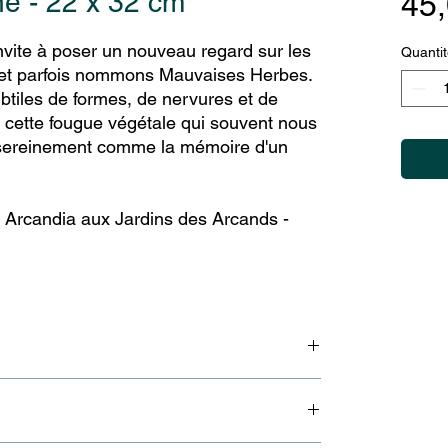
e - 22 x 32 cm
45,
nvite à poser un nouveau regard sur les
Quantit
 et parfois nommons Mauvaises Herbes.
tiles de formes, de nervures et de
t cette fougue végétale qui souvent nous
 sereinement comme la mémoire d'un
r Arcandia aux Jardins des Arcands -