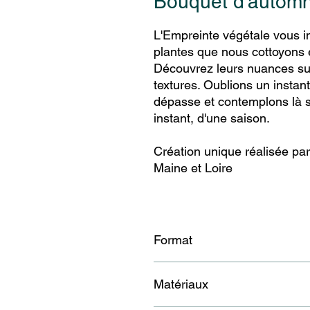
Bouquet d'automn
L'Empreinte végétale vous i
plantes que nous cottoyons
Découvrez leurs nuances sub
textures. Oublions un instan
dépasse et contemplons là
instant, d'une saison.
Création unique réalisée pa
Maine et Loire
Format
22 x 32 cm
Matériaux