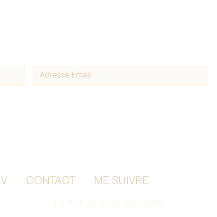
V
CONTACT
ME SUIVRE
Crédits © Les Jardins des Arcands