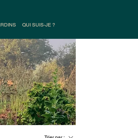
ARDINS
QUI SUIS-JE ?
Trier par :