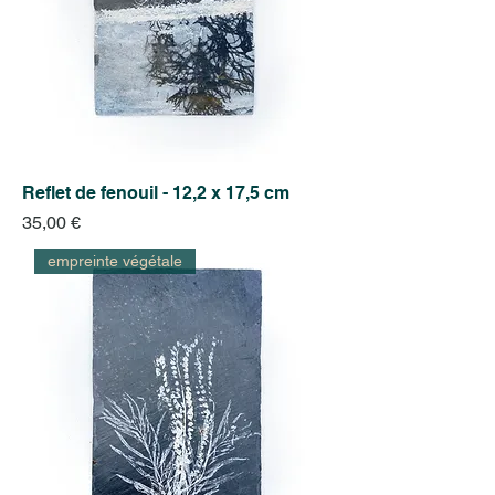
Reflet de fenouil - 12,2 x 17,5 cm
Prix
35,00 €
empreinte végétale