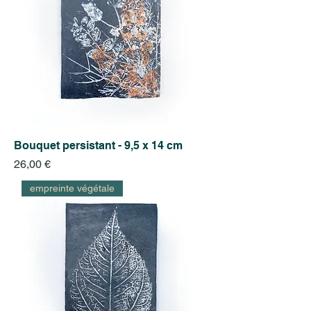
Bouquet persistant - 9,5 x 14 cm
Prix
26,00 €
empreinte végétale