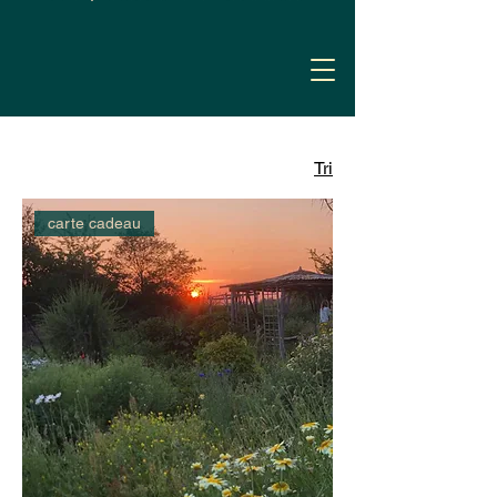
Tri
carte cadeau