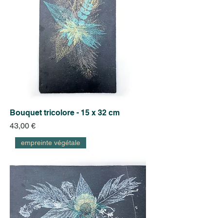
Bouquet tricolore - 15 x 32 cm
Prix
43,00 €
empreinte végétale