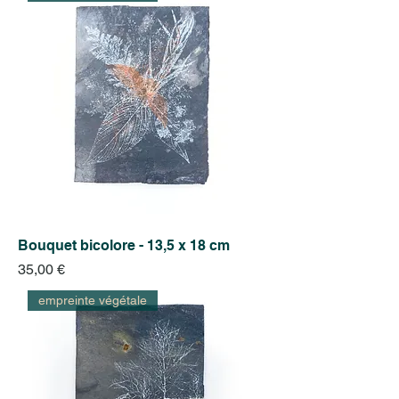
Bouquet bicolore - 13,5 x 18 cm
Prix
35,00 €
empreinte végétale