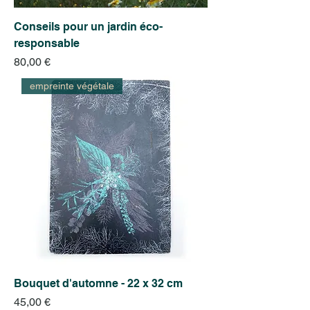
Conseils pour un jardin éco-
responsable
Prix
80,00 €
empreinte végétale
Bouquet d'automne - 22 x 32 cm
Prix
45,00 €