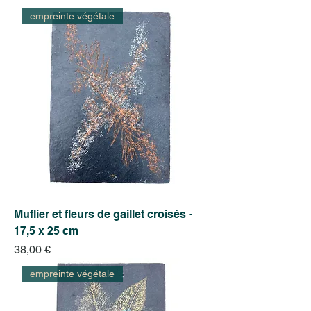
empreinte végétale
Muflier et fleurs de gaillet croisés -
17,5 x 25 cm
Prix
38,00 €
empreinte végétale