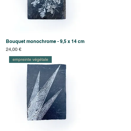
Bouquet monochrome - 9,5 x 14 cm
Prix
24,00 €
empreinte végétale